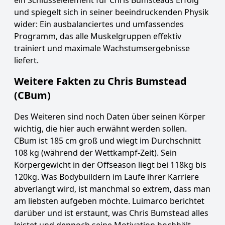
ein Schlüsselelement für Chris Bumsteads Erfolg
und spiegelt sich in seiner beeindruckenden Physik
wider: Ein ausbalanciertes und umfassendes
Programm, das alle Muskelgruppen effektiv
trainiert und maximale Wachstumsergebnisse
liefert.
Weitere Fakten zu Chris Bumstead
(CBum)
Des Weiteren sind noch Daten über seinen Körper
wichtig, die hier auch erwähnt werden sollen.
CBum ist 185 cm groß und wiegt im Durchschnitt
108 kg (während der Wettkampf-Zeit). Sein
Körpergewicht in der Offseason liegt bei 118kg bis
120kg. Was Bodybuildern im Laufe ihrer Karriere
abverlangt wird, ist manchmal so extrem, dass man
am liebsten aufgeben möchte. Luimarco berichtet
darüber und ist erstaunt, was Chris Bumstead alles