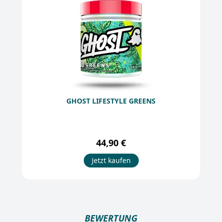
GHOST LIFESTYLE GREENS
44,90 €
Jetzt kaufen
BEWERTUNG