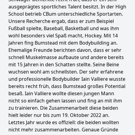
ausgeprägtes sportliches Talent besitzt. In der High
School betrieb CBum unterschiedliche Sportarten.
Unsere Recherche ergab, dass er zum Beispiel
Fußball spielte, Baseball, Basketball und was ihm
wohl besonders viel Spaß macht, Hockey. Mit 14
Jahren fing Bumstead mit dem Bodybuilding an.
Ehemalige Freunde berichten davon, dass er sehr
schnell Muskelmasse aufbaute und andere bereits
mit 15 Jahren in den Schatten stellte. Seine Beine
wuchsen wohl am schnellsten. Der sehr erfahrene
und professionelle Bodybuilder Iain Valliere wusste
bereits recht früh, dass Bumstead großes Potential
besaß. Iain Valliere wollte diesen jungen Mann
nicht so einfach gehen lassen und fing an mit ihm
zu trainieren. Die Zusammenarbeit diese beiden
hielt leider nur bis zum 19. Oktober 2022 an.
Letztes Jahr wurde es offiziell: die beiden wollten
nicht mehr zusammenarbeiten. Genaue Gründe