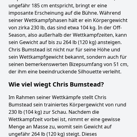
ungefähr 185 cm entspricht, bringt er eine
imposante Erscheinung auf die Bühne. Während
seiner Wettkampfphasen hält er ein Körpergewicht
von zirka 230 lb, das sind etwa 104 kg. In der Off-
Season, also außerhalb der Wettkampfzeiten, kann
sein Gewicht auf bis zu 264 lb (120 kg) ansteigen.
Chris Bumstead ist nicht nur für seine Höhe und
sein Wettkampfgewicht bekannt, sondern auch für
seinen bemerkenswerten Bizepsumfang von 51 cm,
der ihm eine beeindruckende Silhouette verleiht.
Wie viel wiegt Chris Bumstead?
Im Rahmen seiner Wettkämpfe stellt Chris
Bumstead sein trainiertes Körpergewicht von rund
230 lb (104 kg) zur Schau. Nachdem die
Wettkampfzeit vorbei ist, nimmt er eine gewisse
Menge an Masse zu, womit sein Gewicht auf
ungefähr 264 lb (120 kg) steigt. Dieses