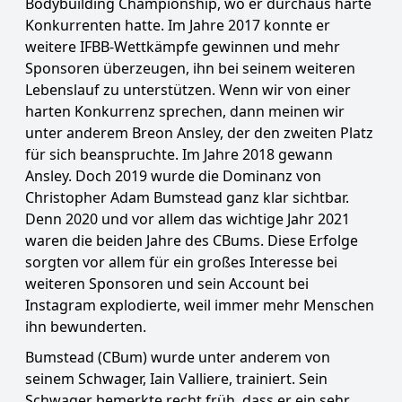
Bodybuilding Championship, wo er durchaus harte
Konkurrenten hatte. Im Jahre 2017 konnte er
weitere IFBB-Wettkämpfe gewinnen und mehr
Sponsoren überzeugen, ihn bei seinem weiteren
Lebenslauf zu unterstützen. Wenn wir von einer
harten Konkurrenz sprechen, dann meinen wir
unter anderem Breon Ansley, der den zweiten Platz
für sich beanspruchte. Im Jahre 2018 gewann
Ansley. Doch 2019 wurde die Dominanz von
Christopher Adam Bumstead ganz klar sichtbar.
Denn 2020 und vor allem das wichtige Jahr 2021
waren die beiden Jahre des CBums. Diese Erfolge
sorgten vor allem für ein großes Interesse bei
weiteren Sponsoren und sein Account bei
Instagram explodierte, weil immer mehr Menschen
ihn bewunderten.
Bumstead (CBum) wurde unter anderem von
seinem Schwager, Iain Valliere, trainiert. Sein
Schwager bemerkte recht früh, dass er ein sehr