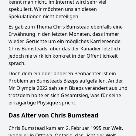
kennt man nicht, im Internet wird sehr viel
spekuliert. Wir möchten uns an diesen
Spekulationen nicht beteiligen.
Es gab zum Thema Chris Bumstead ebenfalls eine
Erwähnung in den letzten Monaten, dass immer
wieder Gerüchte um ein mögliches Karriereende
Chris Bumsteads, über das der Kanadier letztlich
jedoch nie wirklich konkret in der Öffentlichkeit
sprach.
Doch dem ein oder anderen Beobachter ist ein
Problem an Bumsteads Bizeps aufgefallen. An der
Mr Olympia 2022 sah sein Bizeps verändert aus und
trotzdem holte er sich Gesamtsieg, was für seine
einzigartige Physique spricht.
Das Alter von Chris Bumstead
Chris Bumstead kam am 2. Februar 1995 zur Welt,
wobei er in Ottawa, Ontario, das Licht der Welt